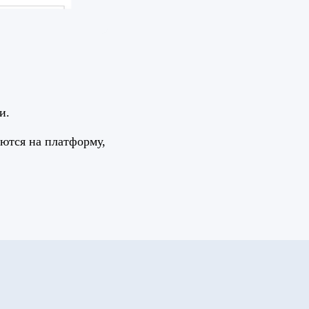
и.
ются на платформу,