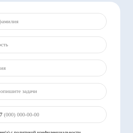
ой конфиденциальности
АВИТЬ ЗАЯВКУ
Продукт был создан при финансовой
поддержке Фонда содействия
инновациям в рамках реализации
Федерального проекта