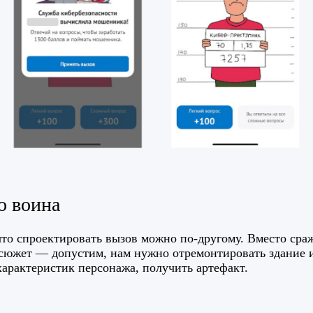
о воина
то спроектировать вызов можно по-другому. Вместо сра
сюжет — допустим, нам нужно отремонтировать здание 
характеристик персонажа, получить артефакт.