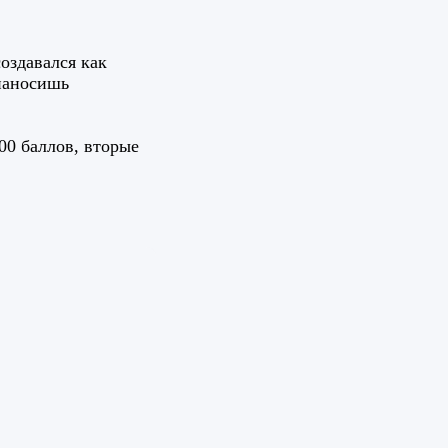
оздавался как
наносишь
0 баллов, вторые