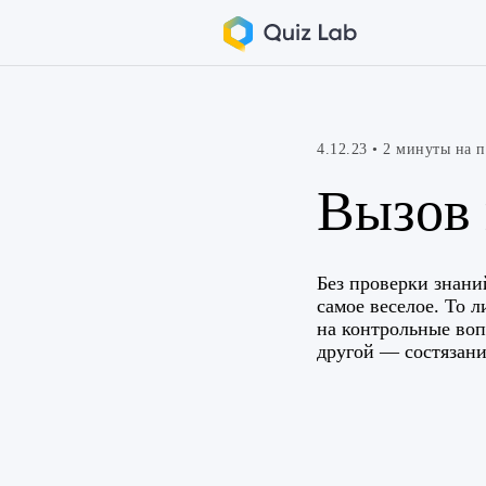
4.12.23 • 2 минуты на 
Вызов 
Без проверки знани
самое веселое. То л
на контрольные воп
другой — состязание