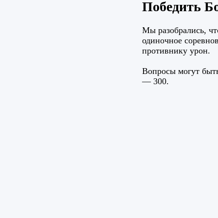
Победить Б
Мы разобрались, чт
одиночное соревнов
противнику урон.
Вопросы могут быт
— 300.