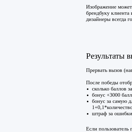
Изображение может
брендбуку клиента 
дизайнеры всегда г
Результаты в
Прервать вызов (на
После победы отобр
сколько баллов з
бонус +3000 балл
бонус за самую 
1+0,1*количество
штраф за ошибки
Если пользователь 