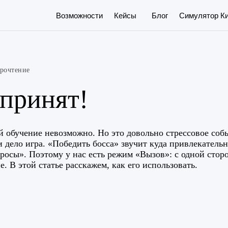
Симулятор Киберугроз
Возможности
Кейсы
Блог
прочтение
принят!
й обучение невозможно. Но это довольно стрессовое собы
и дело игра. «Победить босса» звучит куда привлекательн
росы». Поэтому у нас есть режим «Вызов»: с одной стор
. В этой статье расскажем, как его использовать.