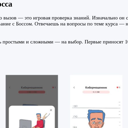
осса
о вызов — это игровая проверка знаний. Изначально он с
ание с Боссом. Отвечаешь на вопросы по теме курса — 
ь простыми и сложными — на выбор. Первые приносят 10